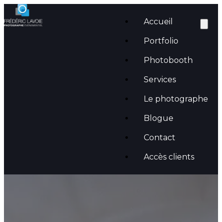
Accueil
Portfolio
Photobooth
Services
Le photographe
Blogue
Catégorie :
Foire aux
Contact
questions
Accès clients