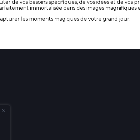
uter de vos besoins spécifiques, de vos idées et de vos
arfaitement immortalisée dans des images magnifiques e
de capturer les moments magiques de votre grand jour.