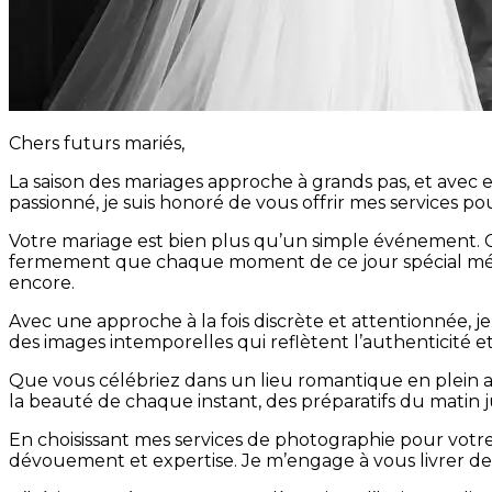
Chers futurs mariés,
La saison des mariages approche à grands pas, et avec 
passionné, je suis honoré de vous offrir mes services 
Votre mariage est bien plus qu’un simple événement. C
fermement que chaque moment de ce jour spécial mérite
encore.
Avec une approche à la fois discrète et attentionnée, 
des images intemporelles qui reflètent l’authenticité e
Que vous célébriez dans un lieu romantique en plein air
la beauté de chaque instant, des préparatifs du matin j
En choisissant mes services de photographie pour votre 
dévouement et expertise. Je m’engage à vous livrer de