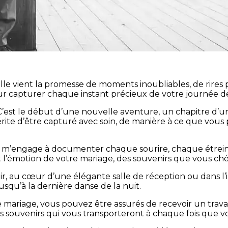
elle vient la promesse de moments inoubliables, de rire
pour capturer chaque instant précieux de votre journée d
’est le début d’une nouvelle aventure, un chapitre d’un
 d’être capturé avec soin, de manière à ce que vous pu
je m’engage à documenter chaque sourire, chaque étreint
t l’émotion de votre mariage, des souvenirs que vous ché
, au cœur d’une élégante salle de réception ou dans l’int
usqu’à la dernière danse de la nuit.
mariage, vous pouvez être assurés de recevoir un travail
s souvenirs qui vous transporteront à chaque fois que v