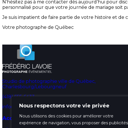
N’hésitez pas à me contacter dès aujourd’hui pour disc
personnalisé pour que votre journée de mariage soit p
Je suis impatient de faire partie de votre histoire et 
Votre photographe de Québec
Studio de photographie ville de Québec,
Charlesbourg/Lebourgneuf
(418) 655-6433
Nous respectons votre vie privée
info@fredphotographe.com
Nous utilisons des cookies pour améliorer votre
Accueil
expérience de navigation, vous proposer des publicités