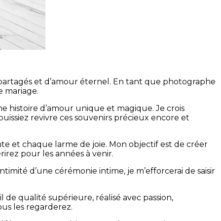
s partagés et d’amour éternel. En tant que photographe
e mariage.
e histoire d’amour unique et magique. Je crois
issiez revivre ces souvenirs précieux encore et
e et chaque larme de joie. Mon objectif est de créer
rirez pour les années à venir.
imité d’une cérémonie intime, je m’efforcerai de saisir
 de qualité supérieure, réalisé avec passion,
ous les regarderez.