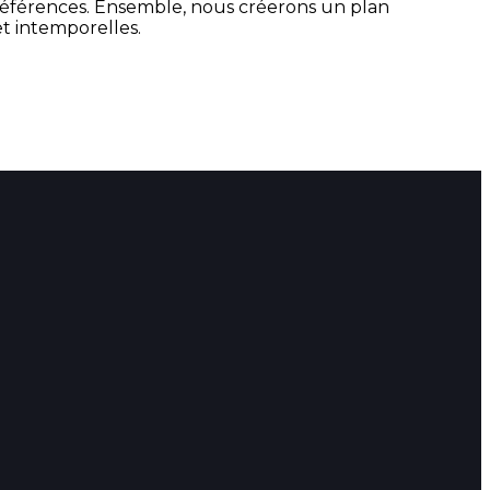
 préférences. Ensemble, nous créerons un plan
t intemporelles.