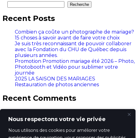
Recherche
Recent Posts
Combien ça coûte un photographe de mariage?
15 choses à savoir avant de faire votre choix
Je suis très reconnaissant de pouvoir collaborer
avec la Fondation du CHU de Québec depuis
plusieurs années.
Promotion Promotion mariage été 2026 – Photo,
Photobooth et Vidéo pour sublimer votre
journée
2025 LA SAISON DES MARIAGES
Restauration de photos anciennes
Recent Comments
Aucun commentaire à afficher.
Nous respectons votre vie privée
Nous utilisons des cookies pour améliorer votre
expérience de navigation, vous proposer des publicités