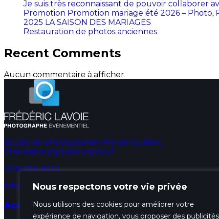
Je suis très reconnaissant de pouvoir collaborer
Promotion Promotion mariage été 2026 – Photo, 
2025 LA SAISON DES MARIAGES
Restauration de photos anciennes
Recent Comments
Aucun commentaire à afficher.
Studio de photographie ville de Québec,
Charlesbourg/Lebourgneuf
(418) 655-6433
info@fredphotographe.com
Nous respectons votre vie privée
Accueil
Nous utilisons des cookies pour améliorer votre
expérience de navigation, vous proposer des publicités