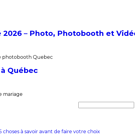
2026 – Photo, Photobooth et Vidé
ice photobooth Quebec
s à Québec
re mariage
hoses à savoir avant de faire votre choix