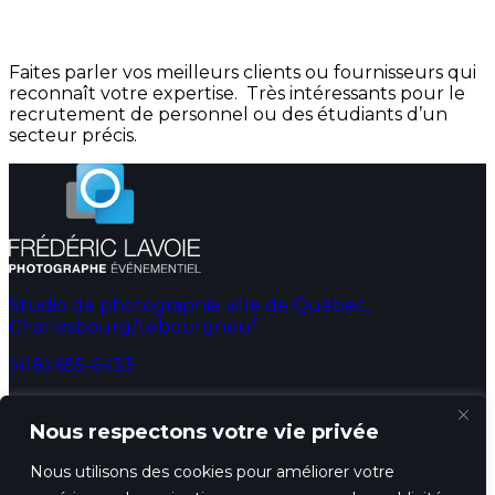
Faites parler vos meilleurs clients ou fournisseurs qui
reconnaît votre expertise. Très intéressants pour le
recrutement de personnel ou des étudiants d’un
secteur précis.
Studio de photographie ville de Québec,
Charlesbourg/Lebourgneuf
(418) 655-6433
info@fredphotographe.com
Nous respectons votre vie privée
Accueil
Nous utilisons des cookies pour améliorer votre
Photobooth