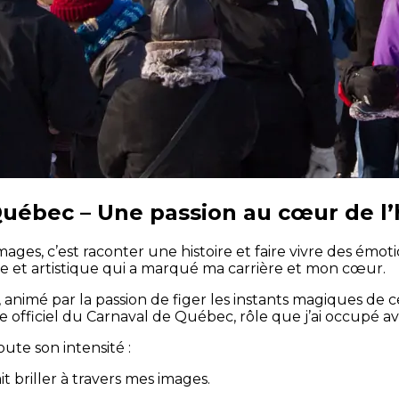
Québec – Une passion au cœur de l’
ges, c’est raconter une histoire et faire vivre des émot
e et artistique qui a marqué ma carrière et mon cœur.
mé par la passion de figer les instants magiques de ce
officiel du Carnaval de Québec, rôle que j’ai occupé avec
ute son intensité :
t briller à travers mes images.