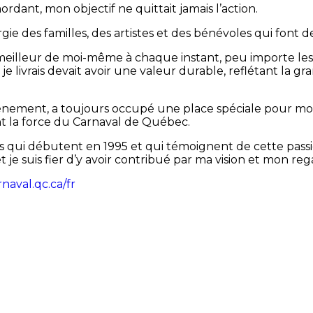
rdant, mon objectif ne quittait jamais l’action.
ergie des familles, des artistes et des bénévoles qui font
lleur de moi-même à chaque instant, peu importe les co
 livrais devait avoir une valeur durable, reflétant la g
ement, a toujours occupé une place spéciale pour moi. À
font la force du Carnaval de Québec.
es qui débutent en 1995 et qui témoignent de cette pass
t je suis fier d’y avoir contribué par ma vision et mon r
naval.qc.ca/fr