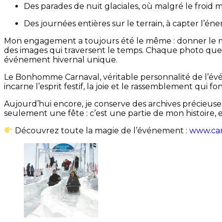
Des parades de nuit glaciales, où malgré le froid mo
Des journées entières sur le terrain, à capter l’én
Mon engagement a toujours été le même : donner le mei
des images qui traversent le temps. Chaque photo que je
événement hivernal unique.
Le Bonhomme Carnaval, véritable personnalité de l’évén
incarne l’esprit festif, la joie et le rassemblement qui 
Aujourd’hui encore, je conserve des archives précieus
seulement une fête : c’est une partie de mon histoire, e
Découvrez toute la magie de l’événement :
www.car