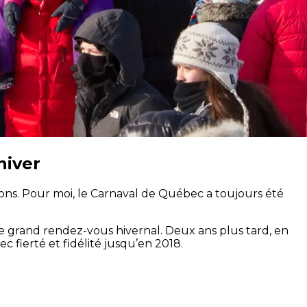
hiver
ions. Pour moi, le Carnaval de Québec a toujours été
 grand rendez-vous hivernal. Deux ans plus tard, en
 fierté et fidélité jusqu’en 2018.