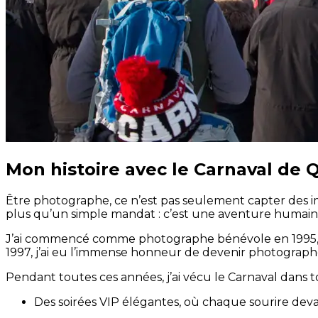
Mon histoire avec le Carnaval de 
Être photographe, ce n’est pas seulement capter des ima
plus qu’un simple mandat : c’est une aventure humain
J’ai commencé comme photographe bénévole en 1995, ani
1997, j’ai eu l’immense honneur de devenir photographe 
Pendant toutes ces années, j’ai vécu le Carnaval dans to
Des soirées VIP élégantes, où chaque sourire devai