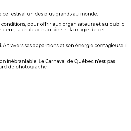
 de ce festival un des plus grands au monde.
nditions, pour offrir aux organisateurs et au public
randeur, la chaleur humaine et la magie de cet
 travers ses apparitions et son énergie contagieuse, il
ion inébranlable. Le Carnaval de Québec n’est pas
egard de photographe.