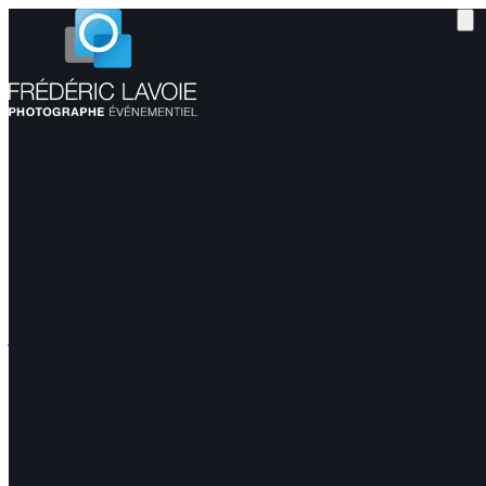
Carnaval de Québec – 1997 à 2018
janvier 20, 2018