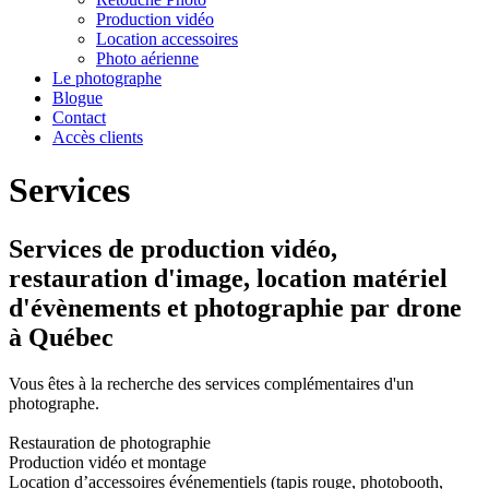
Production vidéo
Location accessoires
Photo aérienne
Le photographe
Blogue
Contact
Accès clients
Services
Services de production vidéo,
restauration d'image, location matériel
d'évènements et photographie par drone
à Québec
Vous êtes à la recherche des services complémentaires d'un
photographe.
Restauration de photographie
Production vidéo et montage
Location d’accessoires événementiels (tapis rouge, photobooth,