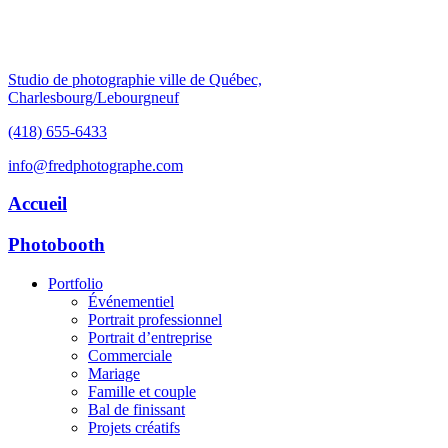
Studio de photographie ville de Québec,
Charlesbourg/Lebourgneuf
(418) 655-6433
info@fredphotographe.com
Accueil
Photobooth
Portfolio
Événementiel
Portrait professionnel
Portrait d’entreprise
Commerciale
Mariage
Famille et couple
Bal de finissant
Projets créatifs